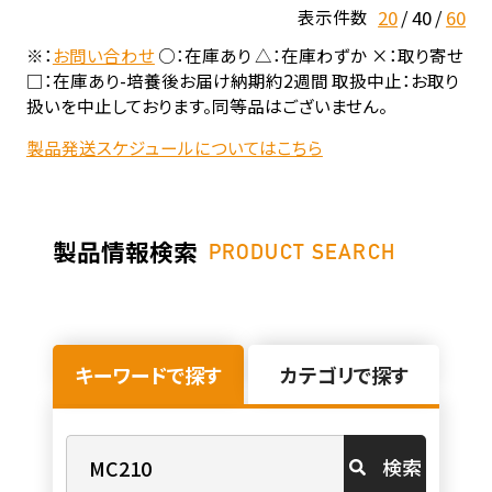
20
40
60
表示件数
※：
お問い合わせ
○：在庫あり △：在庫わずか ×：取り寄せ
□：在庫あり-培養後お届け納期約2週間 取扱中止：お取り
扱いを中止しております。同等品はございません。
製品発送スケジュールについてはこちら
製品情報検索
PRODUCT SEARCH
キーワードで探す
カテゴリで探す
検索