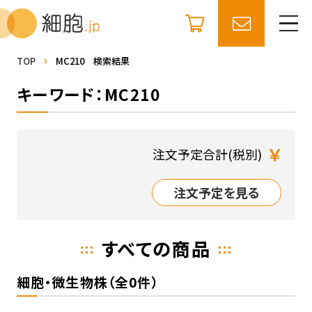
TOP
MC210 検索結果
キーワード：MC210
￥
注文予定合計(税別)
注文予定を見る
すべての商品
細胞・微生物株（全0件）