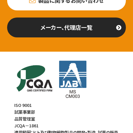
製品に関するお問い合わせ
メーカー、代理店一覧
ISO 9001
試薬事業部
品質管理室
JCQA－1861
適用範囲：ヒト及び動物細胞製品の開発・製造、試薬の販売