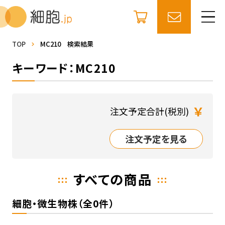
TOP
MC210 検索結果
キーワード：MC210
￥
注文予定合計(税別)
注文予定を見る
すべての商品
細胞・微生物株（全0件）