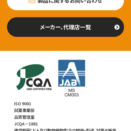
製品に関するお問い合わせ
メーカー、代理店一覧
ISO 9001
試薬事業部
品質管理室
JCQA－1861
適用範囲：ヒト及び動物細胞製品の開発・製造、試薬の販売