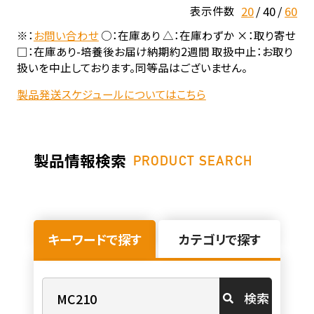
20
40
60
表示件数
※：
お問い合わせ
○：在庫あり △：在庫わずか ×：取り寄せ
□：在庫あり-培養後お届け納期約2週間 取扱中止：お取り
扱いを中止しております。同等品はございません。
製品発送スケジュールについてはこちら
製品情報検索
PRODUCT SEARCH
キーワードで探す
カテゴリで探す
検索