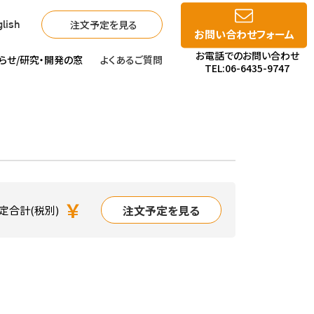
注文予定を見る
lish
お問い合わせフォーム
お電話でのお問い合わせ
らせ/
研究・開発の窓
よくあるご質問
TEL:06-6435-9747
￥
注文予定を見る
定合計(税別)