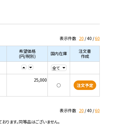
表示件数
20
40
60
希望価格
注文書
国内在庫
(円/税別)
作成
25,000
○
注文予定
表示件数
20
40
60
ております。同等品はございません。