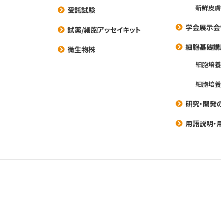
新鮮皮膚
受託試験
学会展示会
試薬/細胞アッセイキット
細胞基礎講
微生物株
細胞培
細胞培
研究・開発
用語説明・