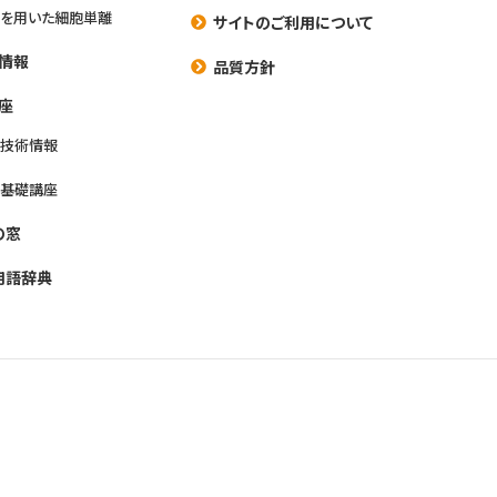
を用いた細胞単離
サイトのご利用について
情報
品質方針
座
養技術情報
養基礎講座
の窓
用語辞典