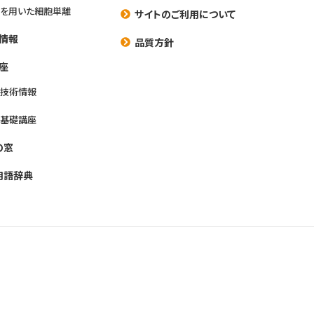
を用いた細胞単離
サイトのご利用について
情報
品質方針
座
養技術情報
養基礎講座
の窓
用語辞典