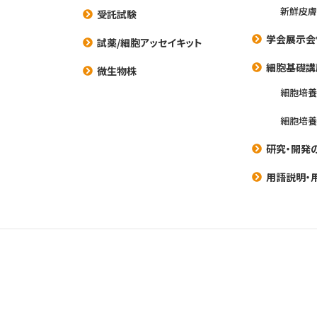
新鮮皮膚
受託試験
学会展示会
試薬/細胞アッセイキット
細胞基礎講
微生物株
細胞培
細胞培
研究・開発
用語説明・