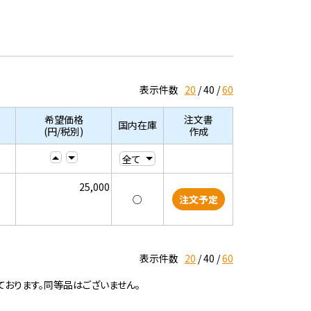
表示件数
20
40
60
希望価格
注文書
国内在庫
(円/税別)
作成
25,000
○
注文予定
表示件数
20
40
60
ております。同等品はございません。