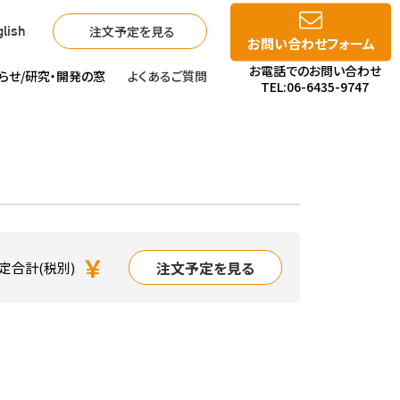
注文予定を見る
lish
お問い合わせフォーム
お電話でのお問い合わせ
らせ/
研究・開発の窓
よくあるご質問
TEL:06-6435-9747
￥
注文予定を見る
定合計(税別)