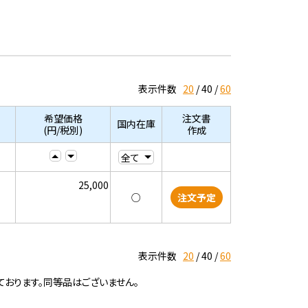
表示件数
20
40
60
希望価格
注文書
国内在庫
(円/税別)
作成
25,000
○
注文予定
表示件数
20
40
60
ております。同等品はございません。