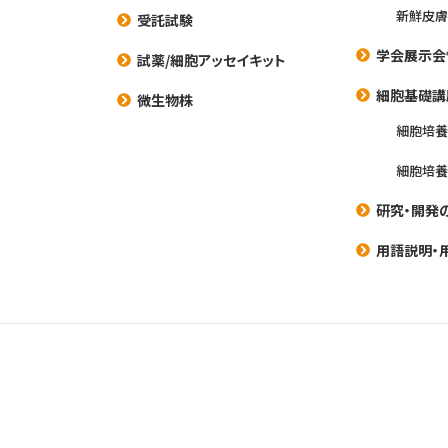
新鮮皮膚
受託試験
学会展示会
試薬/細胞アッセイキット
細胞基礎講
微生物株
細胞培
細胞培
研究・開発
用語説明・