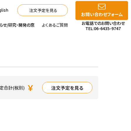
注文予定を見る
lish
お問い合わせフォーム
お電話でのお問い合わせ
らせ/
研究・開発の窓
よくあるご質問
TEL:06-6435-9747
￥
注文予定を見る
定合計(税別)