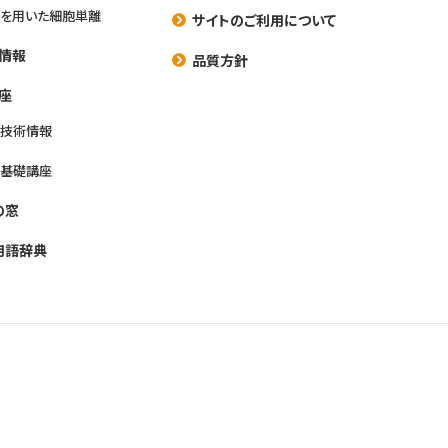
を用いた細胞単離
サイトのご利用について
情報
品質方針
座
養技術情報
養基礎講座
の窓
用語辞典