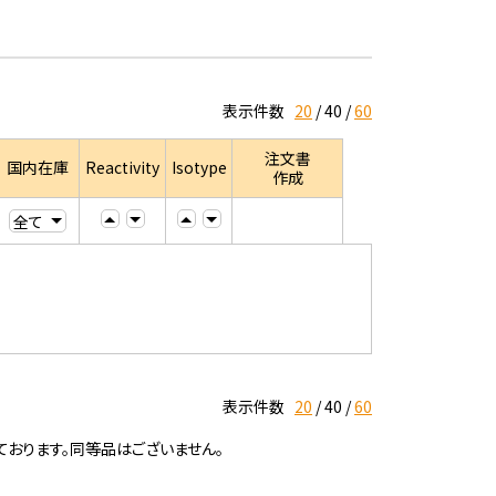
表示件数
20
40
60
注文書
国内在庫
Reactivity
Isotype
作成
表示件数
20
40
60
ております。同等品はございません。