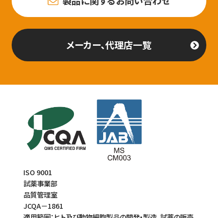
製品に関するお問い合わせ
メーカー、代理店一覧
ISO 9001
試薬事業部
品質管理室
JCQA－1861
適用範囲：ヒト及び動物細胞製品の開発・製造、試薬の販売