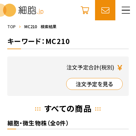
TOP
MC210 検索結果
キーワード：MC210
￥
注文予定合計(税別)
注文予定を見る
すべての商品
細胞・微生物株（全0件）