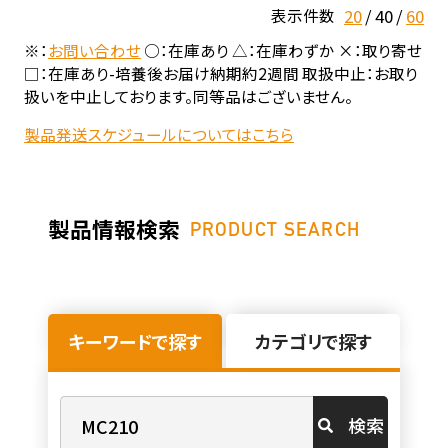
20
40
60
表示件数
※：
お問い合わせ
○：在庫あり △：在庫わずか ×：取り寄せ
□：在庫あり-培養後お届け納期約2週間 取扱中止：お取り
扱いを中止しております。同等品はございません。
製品発送スケジュールについてはこちら
製品情報検索
PRODUCT SEARCH
キーワードで探す
カテゴリで探す
検索