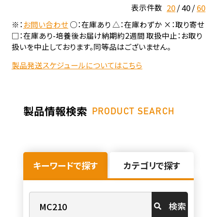
20
40
60
表示件数
※：
お問い合わせ
○：在庫あり △：在庫わずか ×：取り寄せ
□：在庫あり-培養後お届け納期約2週間 取扱中止：お取り
扱いを中止しております。同等品はございません。
製品発送スケジュールについてはこちら
製品情報検索
PRODUCT SEARCH
キーワードで探す
カテゴリで探す
検索