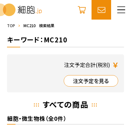
TOP
MC210 検索結果
キーワード：MC210
￥
注文予定合計(税別)
注文予定を見る
すべての商品
細胞・微生物株（全0件）