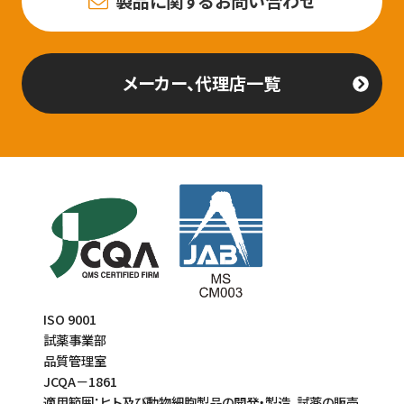
製品に関するお問い合わせ
メーカー、代理店一覧
ISO 9001
試薬事業部
品質管理室
JCQA－1861
適用範囲：ヒト及び動物細胞製品の開発・製造、試薬の販売