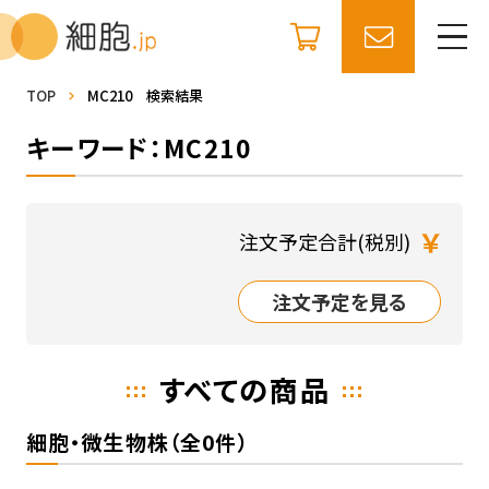
TOP
MC210 検索結果
キーワード：MC210
￥
注文予定合計(税別)
注文予定を見る
すべての商品
細胞・微生物株（全0件）