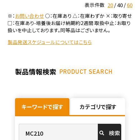
20
40
60
表示件数
※：
お問い合わせ
○：在庫あり △：在庫わずか ×：取り寄せ
□：在庫あり-培養後お届け納期約2週間 取扱中止：お取り
扱いを中止しております。同等品はございません。
製品発送スケジュールについてはこちら
製品情報検索
PRODUCT SEARCH
キーワードで探す
カテゴリで探す
検索