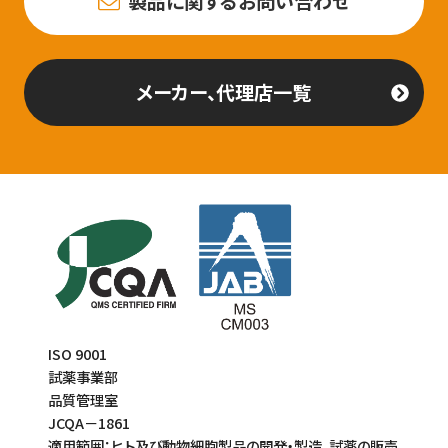
製品に関するお問い合わせ
メーカー、代理店一覧
ISO 9001
試薬事業部
品質管理室
JCQA－1861
適用範囲：ヒト及び動物細胞製品の開発・製造、試薬の販売