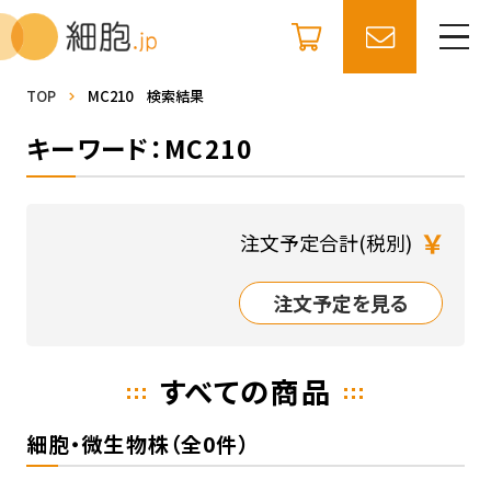
TOP
MC210 検索結果
キーワード：MC210
￥
注文予定合計(税別)
注文予定を見る
すべての商品
細胞・微生物株（全0件）