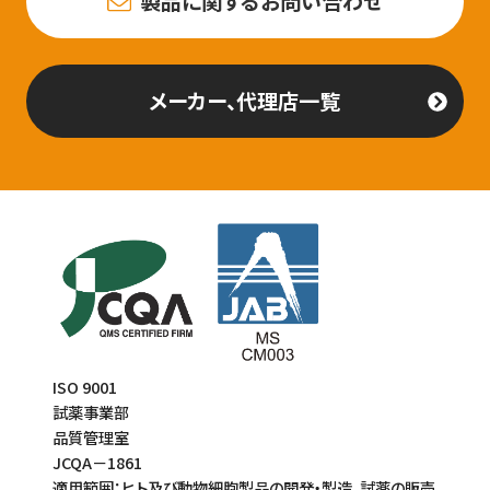
製品に関するお問い合わせ
メーカー、代理店一覧
ISO 9001
試薬事業部
品質管理室
JCQA－1861
適用範囲：ヒト及び動物細胞製品の開発・製造、試薬の販売