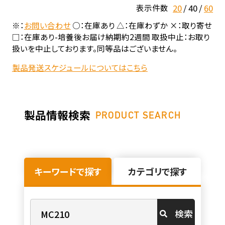
20
40
60
表示件数
※：
お問い合わせ
○：在庫あり △：在庫わずか ×：取り寄せ
□：在庫あり-培養後お届け納期約2週間 取扱中止：お取り
扱いを中止しております。同等品はございません。
製品発送スケジュールについてはこちら
製品情報検索
PRODUCT SEARCH
キーワードで探す
カテゴリで探す
検索