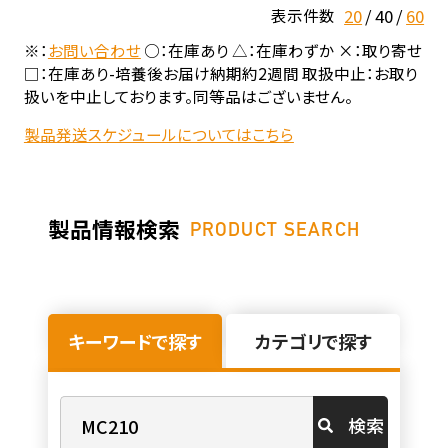
20
40
60
表示件数
※：
お問い合わせ
○：在庫あり △：在庫わずか ×：取り寄せ
□：在庫あり-培養後お届け納期約2週間 取扱中止：お取り
扱いを中止しております。同等品はございません。
製品発送スケジュールについてはこちら
製品情報検索
PRODUCT SEARCH
キーワードで探す
カテゴリで探す
検索