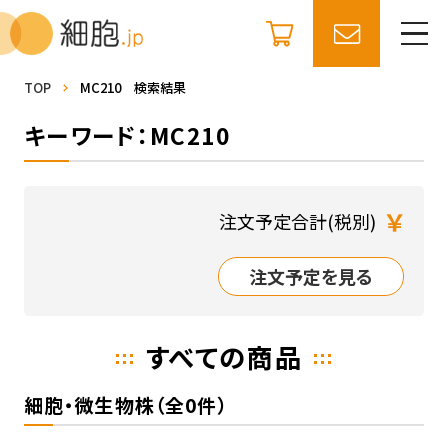
TOP
MC210 検索結果
キーワード：MC210
￥
注文予定合計(税別)
注文予定を見る
すべての商品
細胞・微生物株（全0件）