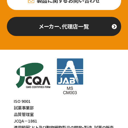
製品に関するお問い合わせ
メーカー、代理店一覧
ISO 9001
試薬事業部
品質管理室
JCQA－1861
適用範囲：ヒト及び動物細胞製品の開発・製造、試薬の販売