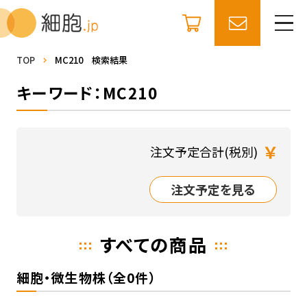
TOP
MC210 検索結果
キーワード：MC210
￥
注文予定合計(税別)
注文予定を見る
すべての商品
細胞・微生物株（全0件）