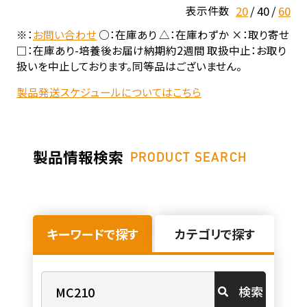
20
40
60
表示件数
※：
お問い合わせ
○：在庫あり △：在庫わずか ×：取り寄せ
□：在庫あり-培養後お届け納期約2週間 取扱中止：お取り
扱いを中止しております。同等品はございません。
製品発送スケジュールについてはこちら
製品情報検索
PRODUCT SEARCH
キーワードで探す
カテゴリで探す
検索