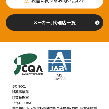
製品に関するお問い合わせ
メーカー、代理店一覧
ISO 9001
試薬事業部
品質管理室
JCQA－1861
適用範囲：ヒト及び動物細胞製品の開発・製造、試薬の販売