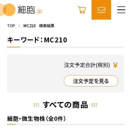
TOP
MC210 検索結果
キーワード：MC210
￥
注文予定合計(税別)
注文予定を見る
すべての商品
細胞・微生物株（全0件）