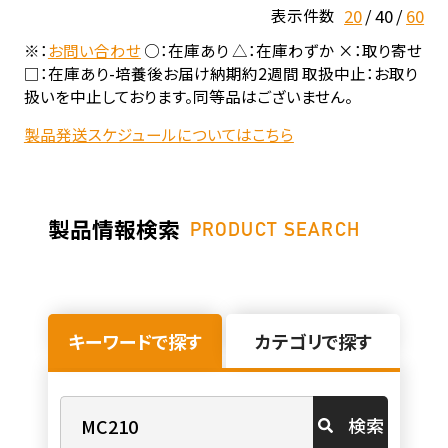
20
40
60
表示件数
※：
お問い合わせ
○：在庫あり △：在庫わずか ×：取り寄せ
□：在庫あり-培養後お届け納期約2週間 取扱中止：お取り
扱いを中止しております。同等品はございません。
製品発送スケジュールについてはこちら
製品情報検索
PRODUCT SEARCH
キーワードで探す
カテゴリで探す
検索