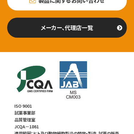
製品に関するお問い合わせ
メーカー、代理店一覧
ISO 9001
試薬事業部
品質管理室
JCQA－1861
適用範囲：ヒト及び動物細胞製品の開発・製造、試薬の販売