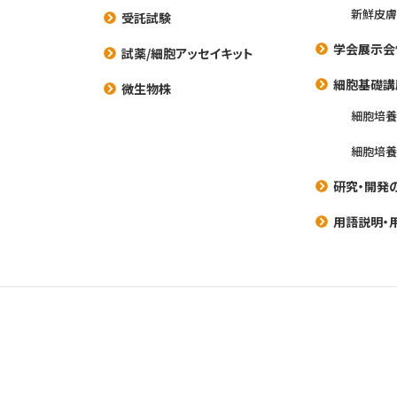
新鮮皮膚
受託試験
学会展示会
試薬/細胞アッセイキット
細胞基礎講
微生物株
細胞培
細胞培
研究・開発
用語説明・