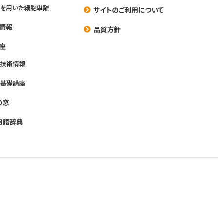
を用いた細胞単離
サイトのご利用について
情報
品質方針
座
養技術情報
養基礎講座
の窓
用語辞典