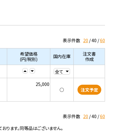
表示件数
20
40
60
希望価格
注文書
国内在庫
(円/税別)
作成
25,000
○
注文予定
表示件数
20
40
60
ております。同等品はございません。