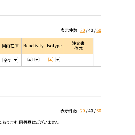
表示件数
20
40
60
注文書
国内在庫
Reactivity
Isotype
作成
表示件数
20
40
60
ております。同等品はございません。