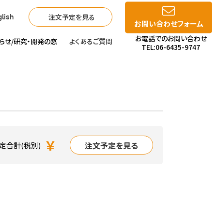
注文予定を見る
lish
お問い合わせフォーム
お電話でのお問い合わせ
らせ/
研究・開発の窓
よくあるご質問
TEL:06-6435-9747
￥
注文予定を見る
定合計(税別)