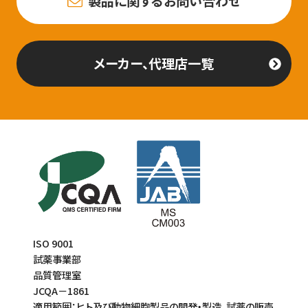
製品に関するお問い合わせ
メーカー、代理店一覧
ISO 9001
試薬事業部
品質管理室
JCQA－1861
適用範囲：ヒト及び動物細胞製品の開発・製造、試薬の販売