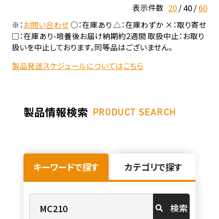
20
40
60
表示件数
※：
お問い合わせ
○：在庫あり △：在庫わずか ×：取り寄せ
□：在庫あり-培養後お届け納期約2週間 取扱中止：お取り
扱いを中止しております。同等品はございません。
製品発送スケジュールについてはこちら
製品情報検索
PRODUCT SEARCH
キーワードで探す
カテゴリで探す
検索