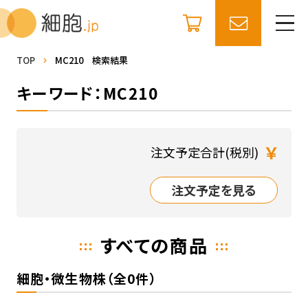
TOP
MC210 検索結果
キーワード：MC210
￥
注文予定合計(税別)
注文予定を見る
すべての商品
細胞・微生物株（全0件）