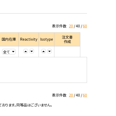
表示件数
20
40
60
注文書
国内在庫
Reactivity
Isotype
作成
表示件数
20
40
60
ております。同等品はございません。