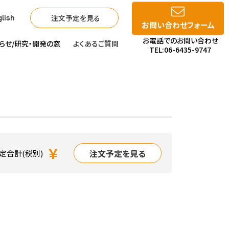
注文予定を見る
lish
お問い合わせフォーム
お電話でのお問い合わせ
らせ/
研究・開発の窓
よくあるご質問
TEL:06-6435-9747
￥
注文予定を見る
定合計(税別)