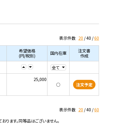
表示件数
20
40
60
希望価格
注文書
国内在庫
(円/税別)
作成
25,000
○
注文予定
表示件数
20
40
60
ております。同等品はございません。