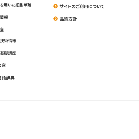
を用いた細胞単離
サイトのご利用について
情報
品質方針
座
養技術情報
養基礎講座
の窓
用語辞典