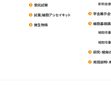
新鮮皮膚
受託試験
学会展示会
試薬/細胞アッセイキット
細胞基礎講
微生物株
細胞培
細胞培
研究・開発
用語説明・