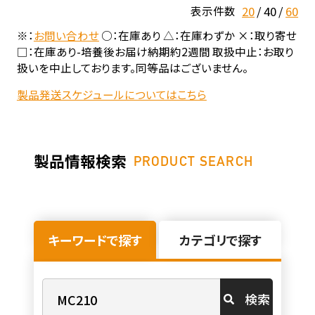
20
40
60
表示件数
※：
お問い合わせ
○：在庫あり △：在庫わずか ×：取り寄せ
□：在庫あり-培養後お届け納期約2週間 取扱中止：お取り
扱いを中止しております。同等品はございません。
製品発送スケジュールについてはこちら
製品情報検索
PRODUCT SEARCH
キーワードで探す
カテゴリで探す
検索