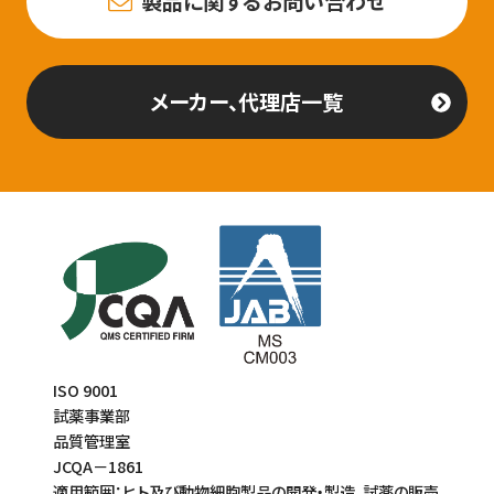
製品に関するお問い合わせ
メーカー、代理店一覧
ISO 9001
試薬事業部
品質管理室
JCQA－1861
適用範囲：ヒト及び動物細胞製品の開発・製造、試薬の販売