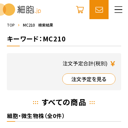
TOP
MC210 検索結果
キーワード：MC210
￥
注文予定合計(税別)
注文予定を見る
すべての商品
細胞・微生物株（全0件）