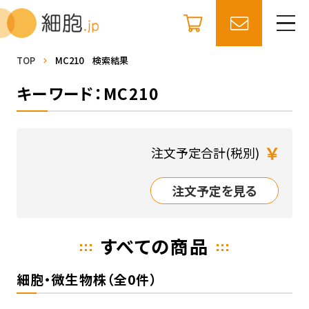
TOP
MC210 検索結果
キーワード：MC210
￥
注文予定合計(税別)
注文予定を見る
すべての商品
細胞・微生物株（全0件）