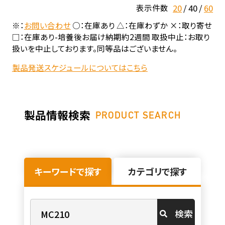
20
40
60
表示件数
※：
お問い合わせ
○：在庫あり △：在庫わずか ×：取り寄せ
□：在庫あり-培養後お届け納期約2週間 取扱中止：お取り
扱いを中止しております。同等品はございません。
製品発送スケジュールについてはこちら
製品情報検索
PRODUCT SEARCH
キーワードで探す
カテゴリで探す
検索