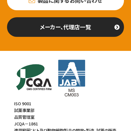
製品に関するお問い合わせ
メーカー、代理店一覧
ISO 9001
試薬事業部
品質管理室
JCQA－1861
適用範囲：ヒト及び動物細胞製品の開発・製造、試薬の販売