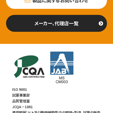
製品に関するお問い合わせ
メーカー、代理店一覧
ISO 9001
試薬事業部
品質管理室
JCQA－1861
適用範囲：ヒト及び動物細胞製品の開発・製造、試薬の販売