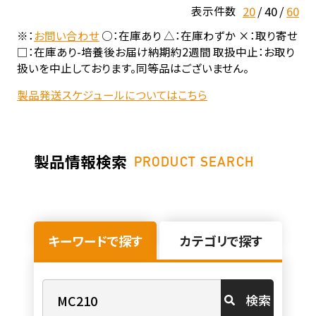
20
40
60
表示件数
※：
お問い合わせ
○：在庫あり △：在庫わずか ×：取り寄せ
□：在庫あり-培養後お届け納期約2週間 取扱中止：お取り
扱いを中止しております。同等品はございません。
製品発送スケジュールについてはこちら
製品情報検索
PRODUCT SEARCH
キーワードで探す
カテゴリで探す
検索