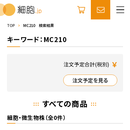
TOP
MC210 検索結果
キーワード：MC210
￥
注文予定合計(税別)
注文予定を見る
すべての商品
細胞・微生物株（全0件）