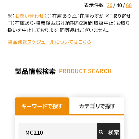
20
40
60
表示件数
※：
お問い合わせ
○：在庫あり △：在庫わずか ×：取り寄せ
□：在庫あり-培養後お届け納期約2週間 取扱中止：お取り
扱いを中止しております。同等品はございません。
製品発送スケジュールについてはこちら
製品情報検索
PRODUCT SEARCH
キーワードで探す
カテゴリで探す
検索