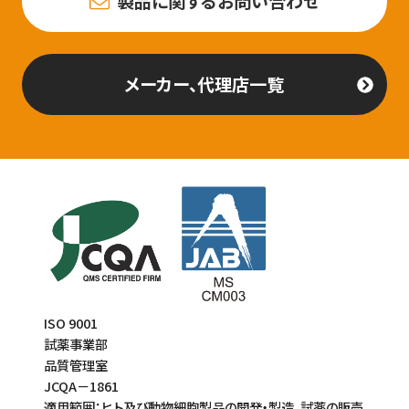
製品に関するお問い合わせ
メーカー、代理店一覧
ISO 9001
試薬事業部
品質管理室
JCQA－1861
適用範囲：ヒト及び動物細胞製品の開発・製造、試薬の販売