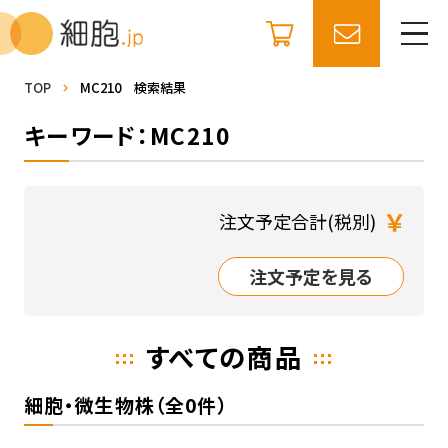
TOP
MC210 検索結果
キーワード：MC210
￥
注文予定合計(税別)
注文予定を見る
すべての商品
細胞・微生物株（全0件）