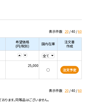
表示件数
20
40
60
希望価格
注文書
国内在庫
(円/税別)
作成
25,000
○
注文予定
表示件数
20
40
60
ております。同等品はございません。