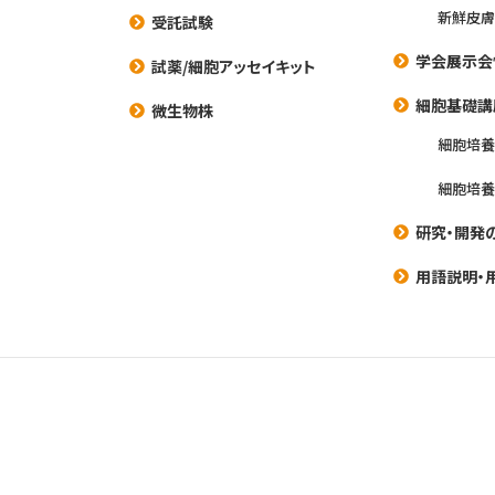
新鮮皮膚
受託試験
学会展示会
試薬/細胞アッセイキット
細胞基礎講
微生物株
細胞培
細胞培
研究・開発
用語説明・