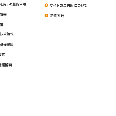
を用いた細胞単離
サイトのご利用について
情報
品質方針
座
養技術情報
養基礎講座
の窓
用語辞典