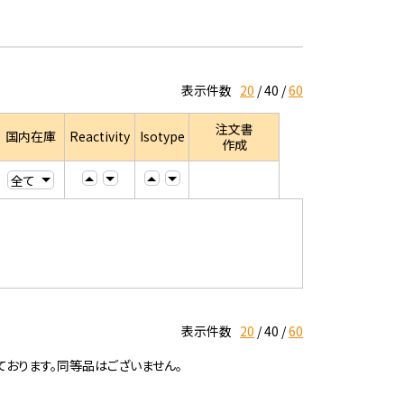
表示件数
20
40
60
注文書
国内在庫
Reactivity
Isotype
作成
表示件数
20
40
60
ております。同等品はございません。