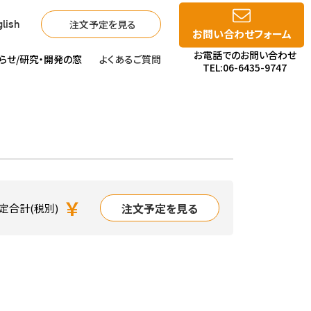
注文予定を見る
lish
お問い合わせフォーム
お電話でのお問い合わせ
らせ/
研究・開発の窓
よくあるご質問
TEL:06-6435-9747
￥
注文予定を見る
定合計(税別)