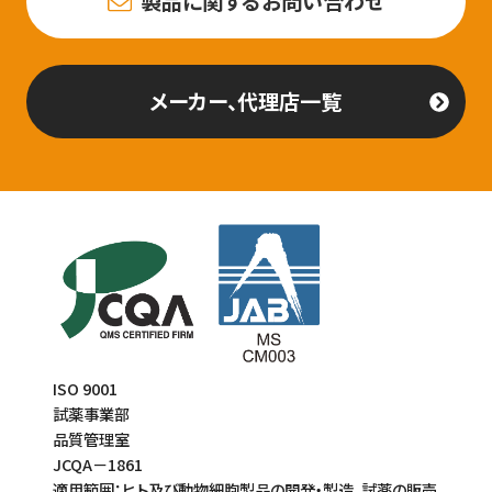
製品に関するお問い合わせ
メーカー、代理店一覧
ISO 9001
試薬事業部
品質管理室
JCQA－1861
適用範囲：ヒト及び動物細胞製品の開発・製造、試薬の販売