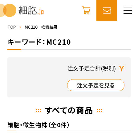
TOP
MC210 検索結果
キーワード：MC210
￥
注文予定合計(税別)
注文予定を見る
すべての商品
細胞・微生物株（全0件）