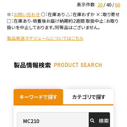
20
40
60
表示件数
※：
お問い合わせ
○：在庫あり △：在庫わずか ×：取り寄せ
□：在庫あり-培養後お届け納期約2週間 取扱中止：お取り
扱いを中止しております。同等品はございません。
製品発送スケジュールについてはこちら
製品情報検索
PRODUCT SEARCH
キーワードで探す
カテゴリで探す
検索