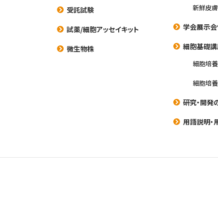
新鮮皮膚
受託試験
学会展示会
試薬/細胞アッセイキット
細胞基礎講
微生物株
細胞培
細胞培
研究・開発
用語説明・