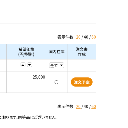
表示件数
20
40
60
希望価格
注文書
国内在庫
(円/税別)
作成
25,000
○
注文予定
表示件数
20
40
60
ております。同等品はございません。