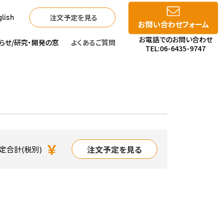
注文予定を見る
lish
お問い合わせフォーム
お電話でのお問い合わせ
らせ/
研究・開発の窓
よくあるご質問
TEL:06-6435-9747
￥
注文予定を見る
定合計(税別)