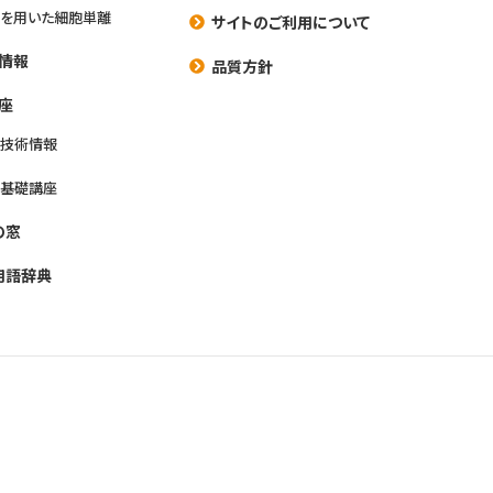
を用いた細胞単離
サイトのご利用について
情報
品質方針
座
養技術情報
養基礎講座
の窓
用語辞典