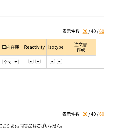
表示件数
20
40
60
注文書
国内在庫
Reactivity
Isotype
作成
表示件数
20
40
60
ております。同等品はございません。