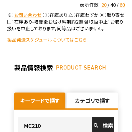
20
40
60
表示件数
※：
お問い合わせ
○：在庫あり △：在庫わずか ×：取り寄せ
□：在庫あり-培養後お届け納期約2週間 取扱中止：お取り
扱いを中止しております。同等品はございません。
製品発送スケジュールについてはこちら
製品情報検索
PRODUCT SEARCH
キーワードで探す
カテゴリで探す
検索