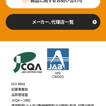
製品に関するお問い合わせ
メーカー、代理店一覧
ISO 9001
試薬事業部
品質管理室
JCQA－1861
適用範囲：ヒト及び動物細胞製品の開発・製造、試薬の販売