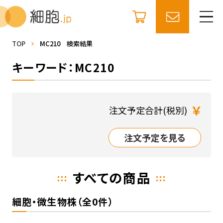
TOP
MC210 検索結果
キーワード：MC210
￥
注文予定合計(税別)
注文予定を見る
すべての商品
細胞・微生物株（全0件）