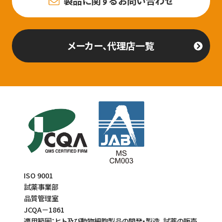
製品に関するお問い合わせ
メーカー、代理店一覧
ISO 9001
試薬事業部
品質管理室
JCQA－1861
適用範囲：ヒト及び動物細胞製品の開発・製造、試薬の販売