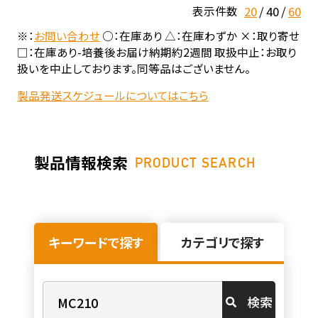
20
40
60
表示件数
※：
お問い合わせ
○：在庫あり △：在庫わずか ×：取り寄せ
□：在庫あり-培養後お届け納期約2週間 取扱中止：お取り
扱いを中止しております。同等品はございません。
製品発送スケジュールについてはこちら
製品情報検索
PRODUCT SEARCH
キーワードで探す
カテゴリで探す
検索