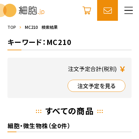
TOP
MC210 検索結果
キーワード：MC210
￥
注文予定合計(税別)
注文予定を見る
すべての商品
細胞・微生物株（全0件）