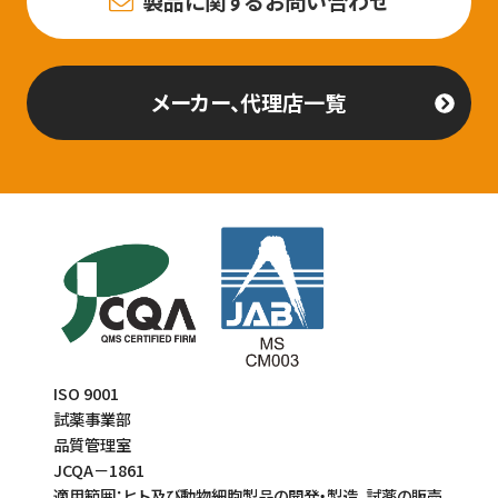
製品に関するお問い合わせ
メーカー、代理店一覧
ISO 9001
試薬事業部
品質管理室
JCQA－1861
適用範囲：ヒト及び動物細胞製品の開発・製造、試薬の販売