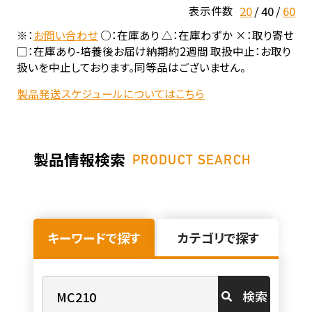
20
40
60
表示件数
※：
お問い合わせ
○：在庫あり △：在庫わずか ×：取り寄せ
□：在庫あり-培養後お届け納期約2週間 取扱中止：お取り
扱いを中止しております。同等品はございません。
製品発送スケジュールについてはこちら
製品情報検索
PRODUCT SEARCH
キーワードで探す
カテゴリで探す
検索