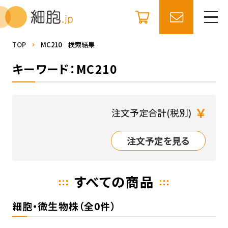
TOP
MC210 検索結果
キーワード：MC210
￥
注文予定合計(税別)
注文予定を見る
すべての商品
細胞・微生物株（全0件）