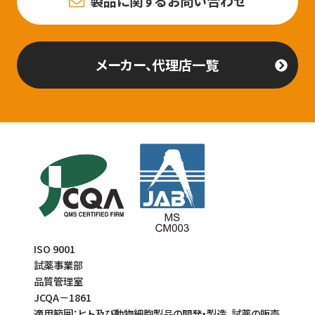
製品に関するお問い合わせ
メーカー、代理店一覧
ISO 9001
試薬事業部
品質管理室
JCQA－1861
適用範囲：ヒト及び動物細胞製品の開発・製造、試薬の販売