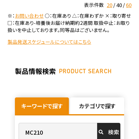
20
40
60
表示件数
※：
お問い合わせ
○：在庫あり △：在庫わずか ×：取り寄せ
□：在庫あり-培養後お届け納期約2週間 取扱中止：お取り
扱いを中止しております。同等品はございません。
製品発送スケジュールについてはこちら
製品情報検索
PRODUCT SEARCH
キーワードで探す
カテゴリで探す
検索