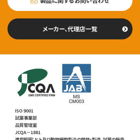
製品に関するお問い合わせ
メーカー、代理店一覧
ISO 9001
試薬事業部
品質管理室
JCQA－1861
適用範囲：ヒト及び動物細胞製品の開発・製造、試薬の販売