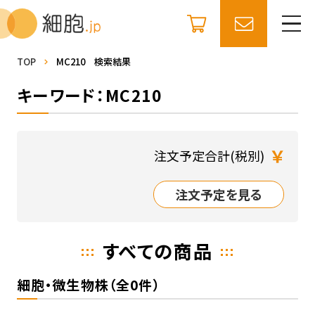
TOP
MC210 検索結果
キーワード：MC210
￥
注文予定合計(税別)
注文予定を見る
すべての商品
細胞・微生物株（全0件）