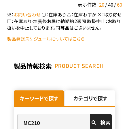
20
40
60
表示件数
※：
お問い合わせ
○：在庫あり △：在庫わずか ×：取り寄せ
□：在庫あり-培養後お届け納期約2週間 取扱中止：お取り
扱いを中止しております。同等品はございません。
製品発送スケジュールについてはこちら
製品情報検索
PRODUCT SEARCH
キーワードで探す
カテゴリで探す
検索