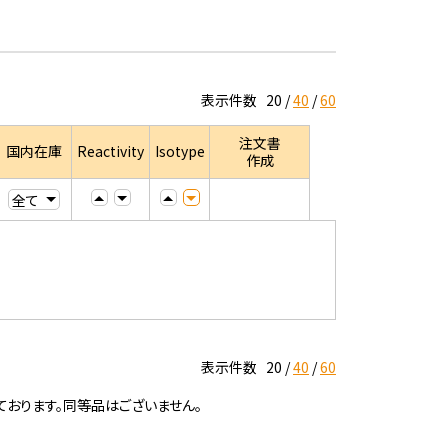
表示件数
20
40
60
注文書
国内在庫
Reactivity
Isotype
作成
表示件数
20
40
60
ております。同等品はございません。