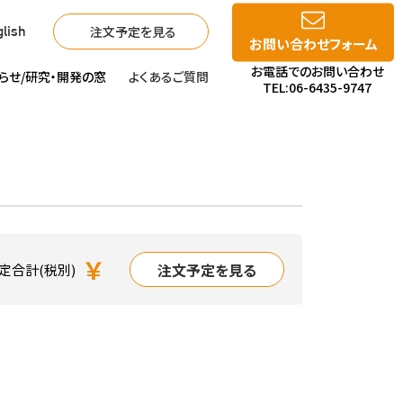
注文予定を見る
lish
お問い合わせフォーム
お電話でのお問い合わせ
らせ/
研究・開発の窓
よくあるご質問
TEL:06-6435-9747
￥
注文予定を見る
定合計(税別)