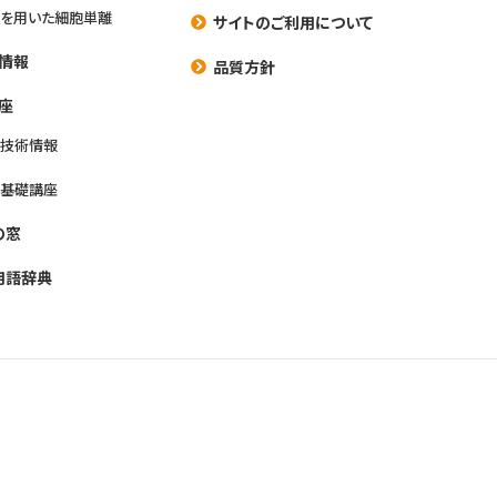
を用いた細胞単離
サイトのご利用について
情報
品質方針
座
養技術情報
養基礎講座
の窓
用語辞典