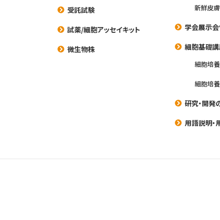
新鮮皮膚
受託試験
学会展示会
試薬/細胞アッセイキット
細胞基礎講
微生物株
細胞培
細胞培
研究・開発
用語説明・