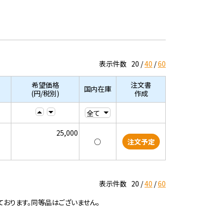
表示件数
20
40
60
希望価格
注文書
国内在庫
(円/税別)
作成
25,000
○
注文予定
表示件数
20
40
60
ております。同等品はございません。