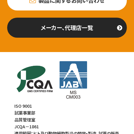
製品に関するお問い合わせ
メーカー、代理店一覧
ISO 9001
試薬事業部
品質管理室
JCQA－1861
適用範囲：ヒト及び動物細胞製品の開発・製造、試薬の販売