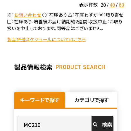
20
40
60
表示件数
※：
お問い合わせ
○：在庫あり △：在庫わずか ×：取り寄せ
□：在庫あり-培養後お届け納期約2週間 取扱中止：お取り
扱いを中止しております。同等品はございません。
製品発送スケジュールについてはこちら
製品情報検索
PRODUCT SEARCH
キーワードで探す
カテゴリで探す
検索