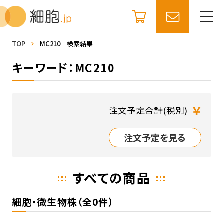
TOP
MC210 検索結果
キーワード：MC210
￥
注文予定合計(税別)
注文予定を見る
すべての商品
細胞・微生物株（全0件）