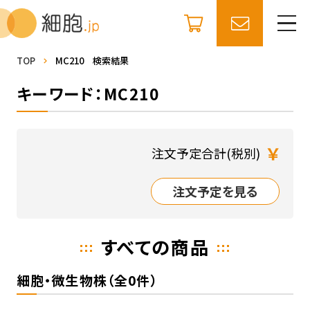
TOP
MC210 検索結果
キーワード：MC210
￥
注文予定合計(税別)
注文予定を見る
すべての商品
細胞・微生物株（全0件）