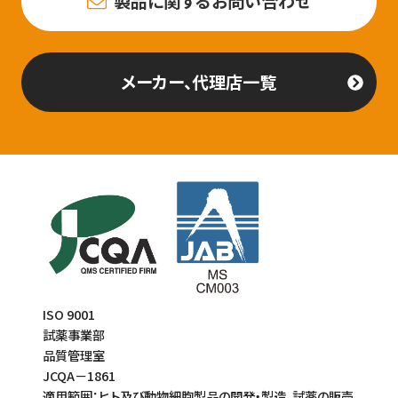
製品に関するお問い合わせ
メーカー、代理店一覧
ISO 9001
試薬事業部
品質管理室
JCQA－1861
適用範囲：ヒト及び動物細胞製品の開発・製造、試薬の販売