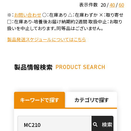
20
40
60
表示件数
※：
お問い合わせ
○：在庫あり △：在庫わずか ×：取り寄せ
□：在庫あり-培養後お届け納期約2週間 取扱中止：お取り
扱いを中止しております。同等品はございません。
製品発送スケジュールについてはこちら
製品情報検索
PRODUCT SEARCH
キーワードで探す
カテゴリで探す
検索