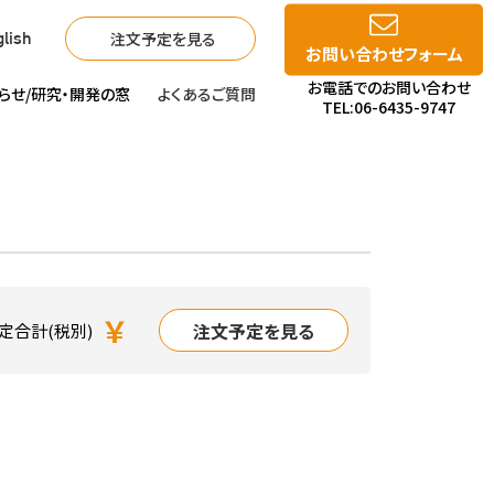
注文予定を見る
lish
お問い合わせフォーム
お電話でのお問い合わせ
らせ/
研究・開発の窓
よくあるご質問
TEL:06-6435-9747
￥
注文予定を見る
定合計(税別)