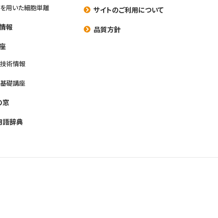
を用いた細胞単離
サイトのご利用について
情報
品質方針
座
養技術情報
養基礎講座
の窓
用語辞典