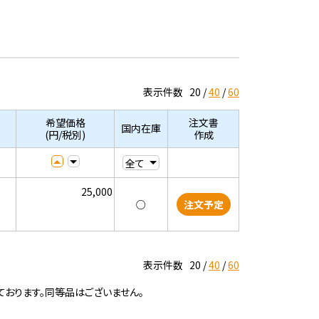
表示件数
20
40
60
希望価格
注文書
国内在庫
(円/税別)
作成
25,000
○
注文予定
表示件数
20
40
60
ております。同等品はございません。