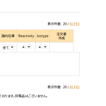
表示件数
20
40
60
注文書
国内在庫
Reactivity
Isotype
作成
表示件数
20
40
60
ております。同等品はございません。