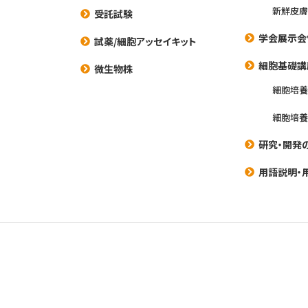
新鮮皮膚
受託試験
学会展示会
試薬/細胞アッセイキット
細胞基礎講
微生物株
細胞培
細胞培
研究・開発
用語説明・