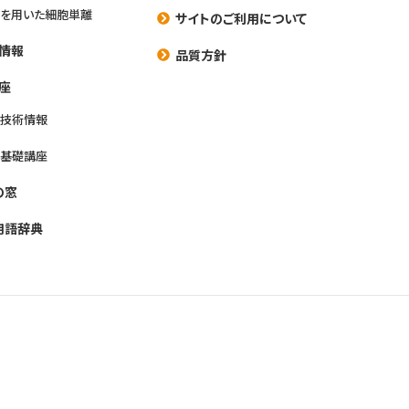
を用いた細胞単離
サイトのご利用について
情報
品質方針
座
養技術情報
養基礎講座
の窓
用語辞典