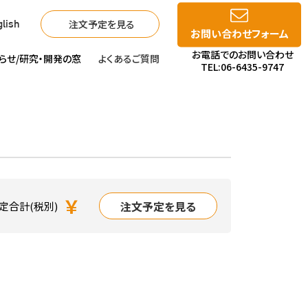
注文予定を見る
lish
お問い合わせフォーム
お電話でのお問い合わせ
らせ/
研究・開発の窓
よくあるご質問
TEL:06-6435-9747
￥
注文予定を見る
定合計(税別)