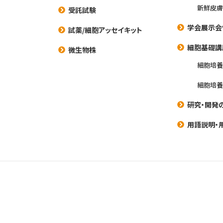
新鮮皮膚
受託試験
学会展示会
試薬/細胞アッセイキット
細胞基礎講
微生物株
細胞培
細胞培
研究・開発
用語説明・