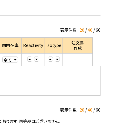
表示件数
20
40
60
注文書
国内在庫
Reactivity
Isotype
作成
表示件数
20
40
60
ております。同等品はございません。