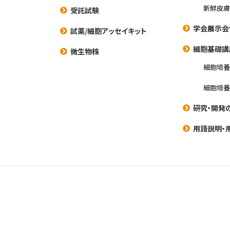
新鮮皮膚
受託試験
学会展示会
試薬/細胞アッセイキット
細胞基礎講
微生物株
細胞培
細胞培
研究・開発
用語説明・