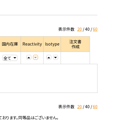
表示件数
20
40
60
注文書
国内在庫
Reactivity
Isotype
作成
表示件数
20
40
60
ております。同等品はございません。