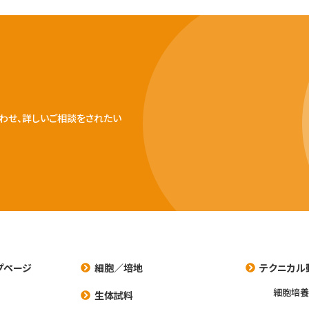
わせ、詳しいご相談をされたい
プページ
細胞／培地
テクニカル
細胞培
生体試料