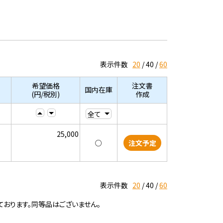
表示件数
20
40
60
希望価格
注文書
国内在庫
(円/税別)
作成
25,000
○
注文予定
表示件数
20
40
60
ております。同等品はございません。