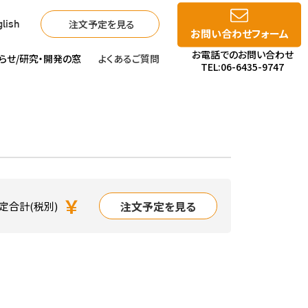
注文予定を見る
lish
お問い合わせフォーム
お電話でのお問い合わせ
らせ/
研究・開発の窓
よくあるご質問
TEL:06-6435-9747
￥
注文予定を見る
定合計(税別)