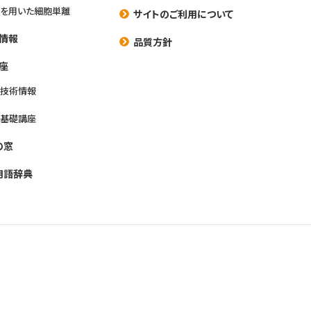
を用いた細胞単離
サイトのご利用について
情報
品質方針
座
養技術情報
養基礎講座
の窓
用語辞典