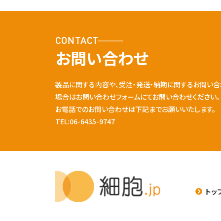
CONTACT
お問い合わせ
製品に関する内容や、受注・発送・納期に関するお問い合
場合はお問い合わせフォームにてお問い合わせください。
お電話でのお問い合わせは下記までお願いいたします。
TEL:06-6435-9747
トッ