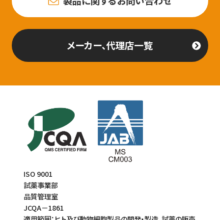
製品に関するお問い合わせ
メーカー、代理店一覧
ISO 9001
試薬事業部
品質管理室
JCQA－1861
適用範囲：ヒト及び動物細胞製品の開発・製造、試薬の販売