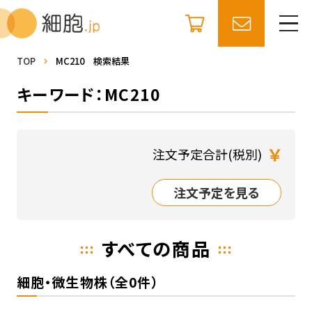
TOP
MC210 検索結果
キーワード：MC210
￥
注文予定合計(税別)
注文予定を見る
すべての商品
細胞・微生物株（全0件）