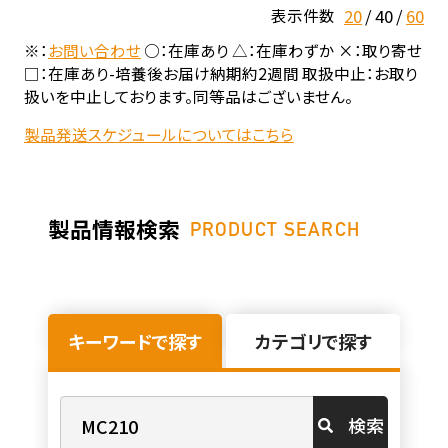
20
40
60
表示件数
※：
お問い合わせ
○：在庫あり △：在庫わずか ×：取り寄せ
□：在庫あり-培養後お届け納期約2週間 取扱中止：お取り
扱いを中止しております。同等品はございません。
製品発送スケジュールについてはこちら
製品情報検索
PRODUCT SEARCH
キーワードで探す
カテゴリで探す
検索