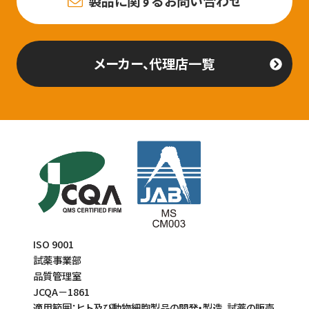
製品に関するお問い合わせ
メーカー、代理店一覧
ISO 9001
試薬事業部
品質管理室
JCQA－1861
適用範囲：ヒト及び動物細胞製品の開発・製造、試薬の販売