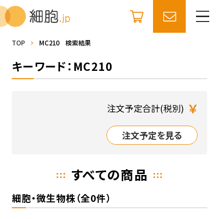
TOP
MC210 検索結果
キーワード：MC210
￥
注文予定合計(税別)
注文予定を見る
すべての商品
細胞・微生物株（全0件）