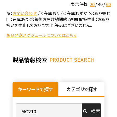
20
40
60
表示件数
※：
お問い合わせ
○：在庫あり △：在庫わずか ×：取り寄せ
□：在庫あり-培養後お届け納期約2週間 取扱中止：お取り
扱いを中止しております。同等品はございません。
製品発送スケジュールについてはこちら
製品情報検索
PRODUCT SEARCH
キーワードで探す
カテゴリで探す
検索