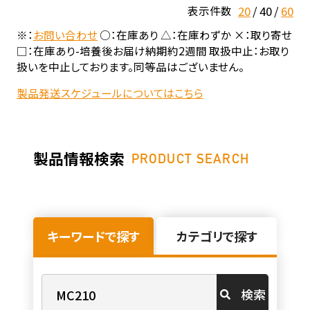
20
40
60
表示件数
※：
お問い合わせ
○：在庫あり △：在庫わずか ×：取り寄せ
□：在庫あり-培養後お届け納期約2週間 取扱中止：お取り
扱いを中止しております。同等品はございません。
製品発送スケジュールについてはこちら
製品情報検索
PRODUCT SEARCH
キーワードで探す
カテゴリで探す
検索