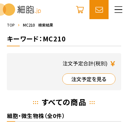
TOP
MC210 検索結果
キーワード：MC210
￥
注文予定合計(税別)
注文予定を見る
すべての商品
細胞・微生物株（全0件）