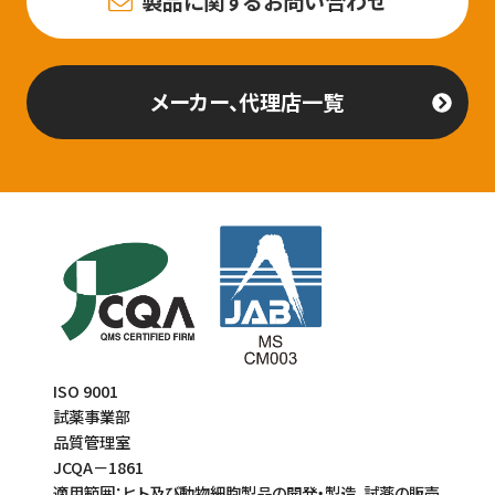
製品に関するお問い合わせ
メーカー、代理店一覧
ISO 9001
試薬事業部
品質管理室
JCQA－1861
適用範囲：ヒト及び動物細胞製品の開発・製造、試薬の販売