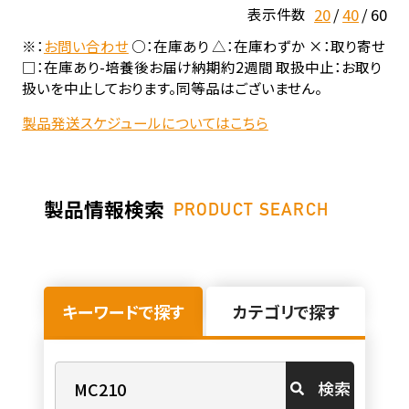
20
40
60
表示件数
※：
お問い合わせ
○：在庫あり △：在庫わずか ×：取り寄せ
□：在庫あり-培養後お届け納期約2週間 取扱中止：お取り
扱いを中止しております。同等品はございません。
製品発送スケジュールについてはこちら
製品情報検索
PRODUCT SEARCH
キーワードで探す
カテゴリで探す
検索