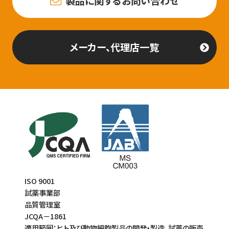
製品に関するお問い合わせ
メーカー、代理店一覧
ISO 9001
試薬事業部
品質管理室
JCQA－1861
適用範囲：ヒト及び動物細胞製品の開発・製造、試薬の販売