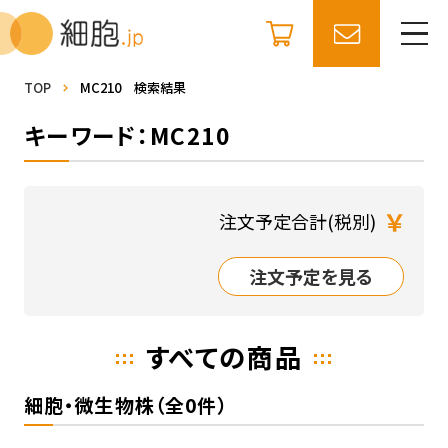
TOP
MC210 検索結果
キーワード：MC210
￥
注文予定合計(税別)
注文予定を見る
すべての商品
細胞・微生物株（全0件）