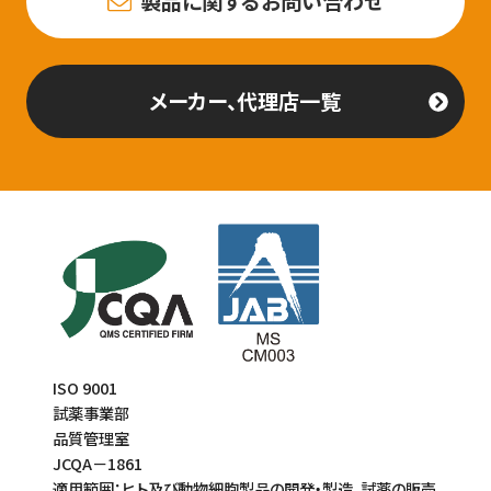
製品に関するお問い合わせ
メーカー、代理店一覧
ISO 9001
試薬事業部
品質管理室
JCQA－1861
適用範囲：ヒト及び動物細胞製品の開発・製造、試薬の販売