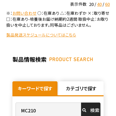
20
40
60
表示件数
※：
お問い合わせ
○：在庫あり △：在庫わずか ×：取り寄せ
□：在庫あり-培養後お届け納期約2週間 取扱中止：お取り
扱いを中止しております。同等品はございません。
製品発送スケジュールについてはこちら
製品情報検索
PRODUCT SEARCH
キーワードで探す
カテゴリで探す
検索