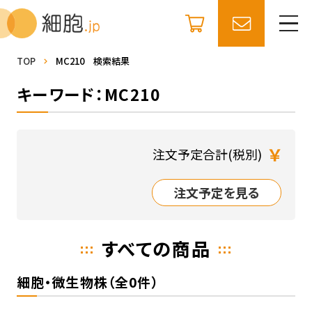
TOP
MC210 検索結果
キーワード：MC210
￥
注文予定合計(税別)
注文予定を見る
すべての商品
細胞・微生物株（全0件）