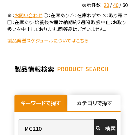
20
40
60
表示件数
※：
お問い合わせ
○：在庫あり △：在庫わずか ×：取り寄せ
□：在庫あり-培養後お届け納期約2週間 取扱中止：お取り
扱いを中止しております。同等品はございません。
製品発送スケジュールについてはこちら
製品情報検索
PRODUCT SEARCH
キーワードで探す
カテゴリで探す
検索