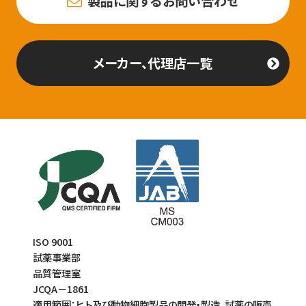
製品に関するお問い合わせ
メーカー、代理店一覧
ISO 9001
試薬事業部
品質管理室
JCQA－1861
適用範囲：ヒト及び動物細胞製品の開発・製造、試薬の販売