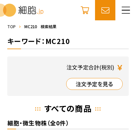
TOP
MC210 検索結果
キーワード：MC210
￥
注文予定合計(税別)
注文予定を見る
すべての商品
細胞・微生物株（全0件）