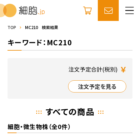
TOP
MC210 検索結果
キーワード：MC210
￥
注文予定合計(税別)
注文予定を見る
すべての商品
細胞・微生物株（全0件）