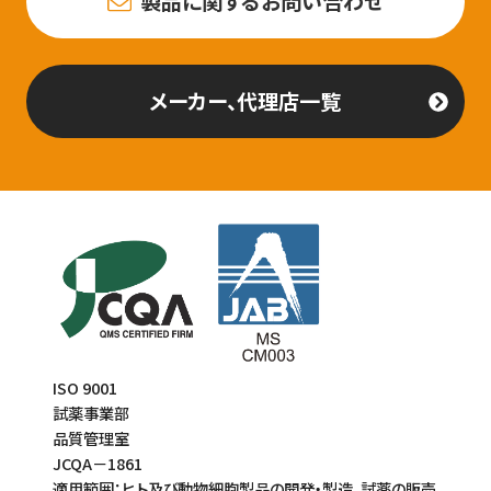
製品に関するお問い合わせ
メーカー、代理店一覧
ISO 9001
試薬事業部
品質管理室
JCQA－1861
適用範囲：ヒト及び動物細胞製品の開発・製造、試薬の販売