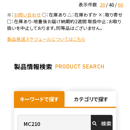
20
40
60
表示件数
※：
お問い合わせ
○：在庫あり △：在庫わずか ×：取り寄せ
□：在庫あり-培養後お届け納期約2週間 取扱中止：お取り
扱いを中止しております。同等品はございません。
製品発送スケジュールについてはこちら
製品情報検索
PRODUCT SEARCH
キーワードで探す
カテゴリで探す
検索