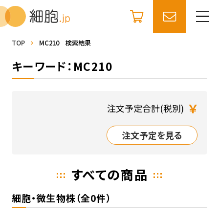
TOP
MC210 検索結果
キーワード：MC210
￥
注文予定合計(税別)
注文予定を見る
すべての商品
細胞・微生物株（全0件）