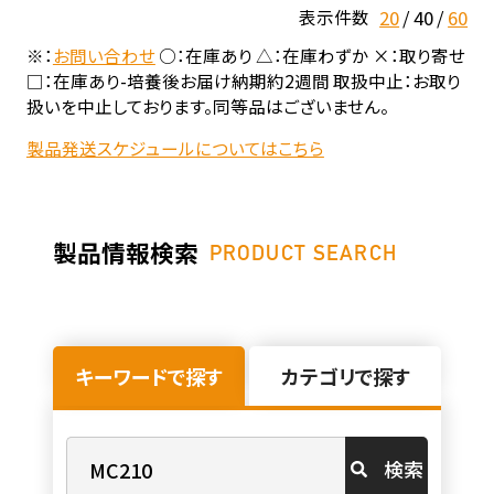
20
40
60
表示件数
※：
お問い合わせ
○：在庫あり △：在庫わずか ×：取り寄せ
□：在庫あり-培養後お届け納期約2週間 取扱中止：お取り
扱いを中止しております。同等品はございません。
製品発送スケジュールについてはこちら
製品情報検索
PRODUCT SEARCH
キーワードで探す
カテゴリで探す
検索