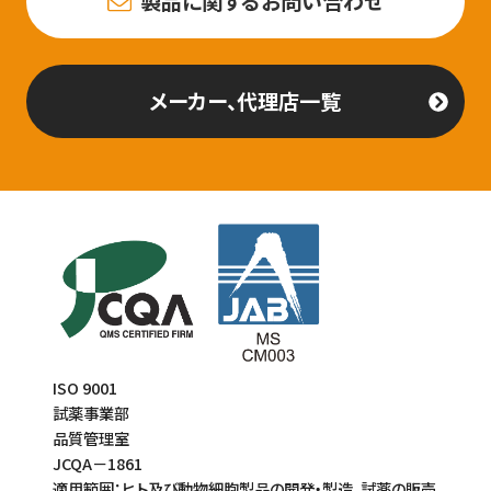
製品に関するお問い合わせ
メーカー、代理店一覧
ISO 9001
試薬事業部
品質管理室
JCQA－1861
適用範囲：ヒト及び動物細胞製品の開発・製造、試薬の販売