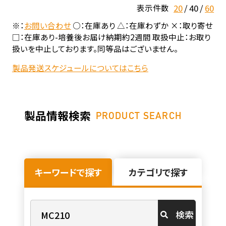
20
40
60
表示件数
※：
お問い合わせ
○：在庫あり △：在庫わずか ×：取り寄せ
□：在庫あり-培養後お届け納期約2週間 取扱中止：お取り
扱いを中止しております。同等品はございません。
製品発送スケジュールについてはこちら
製品情報検索
PRODUCT SEARCH
キーワードで探す
カテゴリで探す
検索