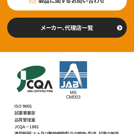
製品に関するお問い合わせ
メーカー、代理店一覧
ISO 9001
試薬事業部
品質管理室
JCQA－1861
適用範囲：ヒト及び動物細胞製品の開発・製造、試薬の販売