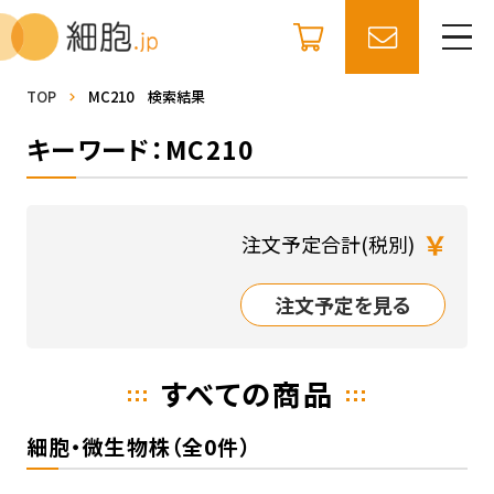
TOP
MC210 検索結果
キーワード：MC210
￥
注文予定合計(税別)
注文予定を見る
すべての商品
細胞・微生物株（全0件）