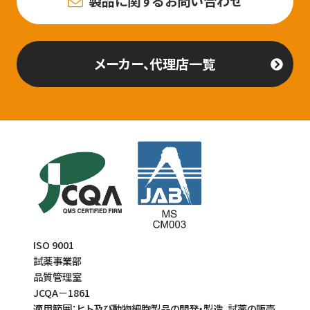
製品に関するお問い合わせ
メーカー、代理店一覧
ISO 9001
試薬事業部
品質管理室
JCQA－1861
適用範囲：ヒト及び動物細胞製品の開発・製造、試薬の販売