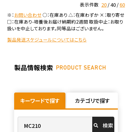
20
40
60
表示件数
※：
お問い合わせ
○：在庫あり △：在庫わずか ×：取り寄せ
□：在庫あり-培養後お届け納期約2週間 取扱中止：お取り
扱いを中止しております。同等品はございません。
製品発送スケジュールについてはこちら
製品情報検索
PRODUCT SEARCH
キーワードで探す
カテゴリで探す
検索