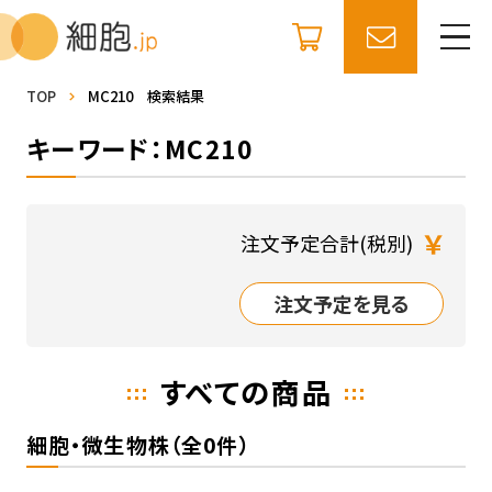
TOP
MC210 検索結果
キーワード：MC210
￥
注文予定合計(税別)
注文予定を見る
すべての商品
細胞・微生物株（全0件）