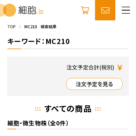
TOP
MC210 検索結果
キーワード：MC210
￥
注文予定合計(税別)
注文予定を見る
すべての商品
細胞・微生物株（全0件）