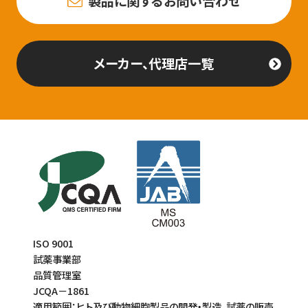
製品に関するお問い合わせ
メーカー、代理店一覧
ISO 9001
試薬事業部
品質管理室
JCQA－1861
適用範囲：ヒト及び動物細胞製品の開発・製造、試薬の販売