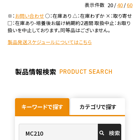
20
40
60
表示件数
※：
お問い合わせ
○：在庫あり △：在庫わずか ×：取り寄せ
□：在庫あり-培養後お届け納期約2週間 取扱中止：お取り
扱いを中止しております。同等品はございません。
製品発送スケジュールについてはこちら
製品情報検索
PRODUCT SEARCH
キーワードで探す
カテゴリで探す
検索