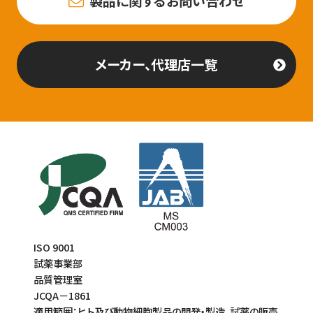
製品に関するお問い合わせ
メーカー、代理店一覧
ISO 9001
試薬事業部
品質管理室
JCQA－1861
適用範囲：ヒト及び動物細胞製品の開発・製造、試薬の販売