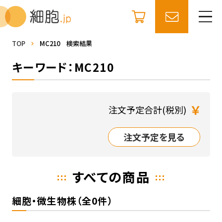
TOP
MC210 検索結果
キーワード：MC210
￥
注文予定合計(税別)
注文予定を見る
すべての商品
細胞・微生物株（全0件）