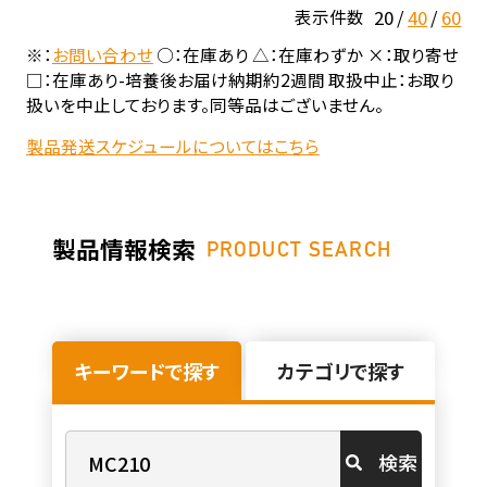
20
40
60
表示件数
※：
お問い合わせ
○：在庫あり △：在庫わずか ×：取り寄せ
□：在庫あり-培養後お届け納期約2週間 取扱中止：お取り
扱いを中止しております。同等品はございません。
製品発送スケジュールについてはこちら
製品情報検索
PRODUCT SEARCH
キーワードで探す
カテゴリで探す
検索