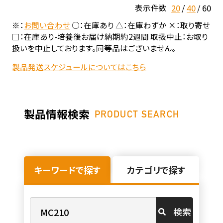
20
40
60
表示件数
※：
お問い合わせ
○：在庫あり △：在庫わずか ×：取り寄せ
□：在庫あり-培養後お届け納期約2週間 取扱中止：お取り
扱いを中止しております。同等品はございません。
製品発送スケジュールについてはこちら
製品情報検索
PRODUCT SEARCH
キーワードで探す
カテゴリで探す
検索