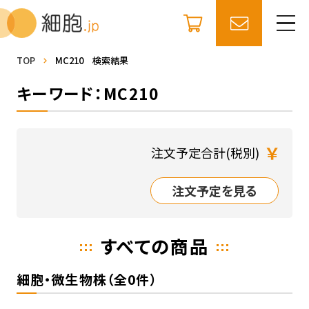
TOP
MC210 検索結果
キーワード：MC210
￥
注文予定合計(税別)
注文予定を見る
すべての商品
細胞・微生物株（全0件）