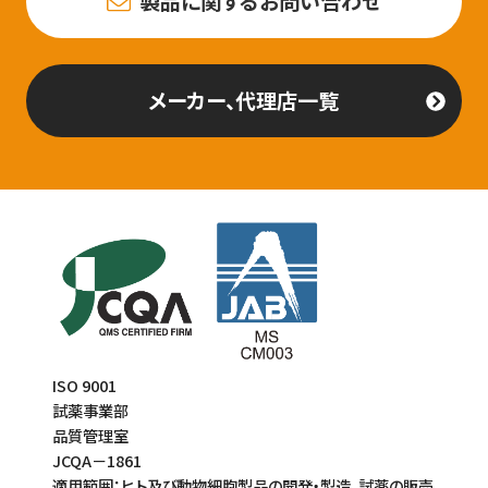
製品に関するお問い合わせ
メーカー、代理店一覧
ISO 9001
試薬事業部
品質管理室
JCQA－1861
適用範囲：ヒト及び動物細胞製品の開発・製造、試薬の販売