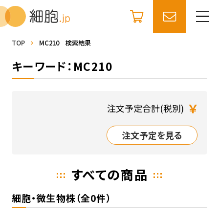
TOP
MC210 検索結果
キーワード：MC210
￥
注文予定合計(税別)
注文予定を見る
すべての商品
細胞・微生物株（全0件）