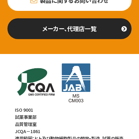
製品に関するお問い合わせ
メーカー、代理店一覧
ISO 9001
試薬事業部
品質管理室
JCQA－1861
適用範囲：ヒト及び動物細胞製品の開発・製造、試薬の販売