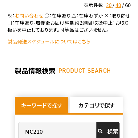
20
40
60
表示件数
※：
お問い合わせ
○：在庫あり △：在庫わずか ×：取り寄せ
□：在庫あり-培養後お届け納期約2週間 取扱中止：お取り
扱いを中止しております。同等品はございません。
製品発送スケジュールについてはこちら
製品情報検索
PRODUCT SEARCH
キーワードで探す
カテゴリで探す
検索