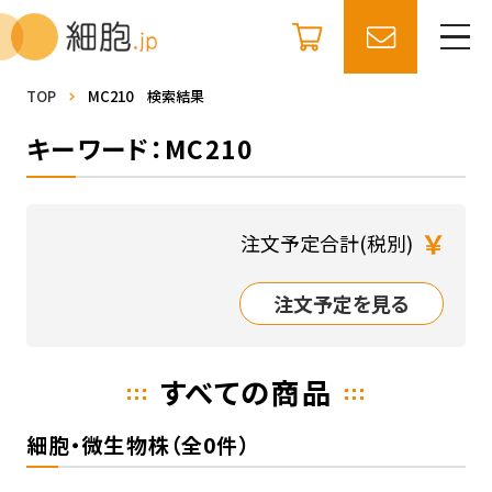
TOP
MC210 検索結果
キーワード：MC210
￥
注文予定合計(税別)
注文予定を見る
すべての商品
細胞・微生物株（全0件）