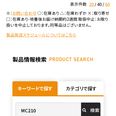
20
40
60
表示件数
※：
お問い合わせ
○：在庫あり △：在庫わずか ×：取り寄せ
□：在庫あり-培養後お届け納期約2週間 取扱中止：お取り
扱いを中止しております。同等品はございません。
製品発送スケジュールについてはこちら
製品情報検索
PRODUCT SEARCH
キーワードで探す
カテゴリで探す
検索