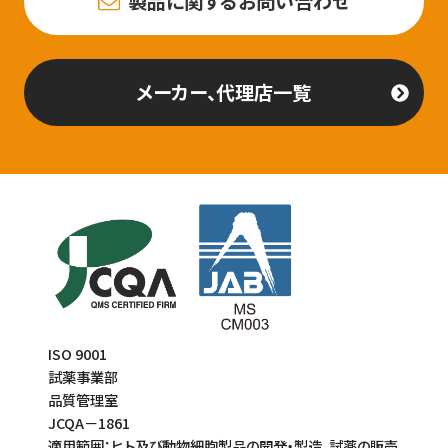
製品に関するお問い合わせ
メーカー、代理店一覧
ISO 9001
試薬事業部
品質管理室
JCQA－1861
適用範囲：ヒト及び動物細胞製品の開発・製造、試薬の販売