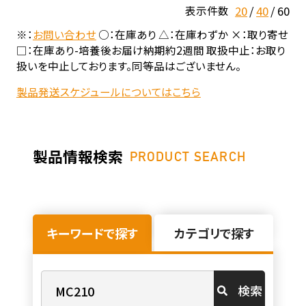
20
40
60
表示件数
※：
お問い合わせ
○：在庫あり △：在庫わずか ×：取り寄せ
□：在庫あり-培養後お届け納期約2週間 取扱中止：お取り
扱いを中止しております。同等品はございません。
製品発送スケジュールについてはこちら
製品情報検索
PRODUCT SEARCH
キーワードで探す
カテゴリで探す
検索