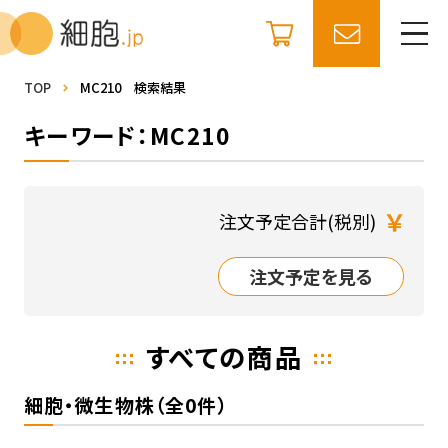
TOP
MC210 検索結果
キーワード：MC210
￥
注文予定合計(税別)
注文予定を見る
すべての商品
細胞・微生物株（全0件）