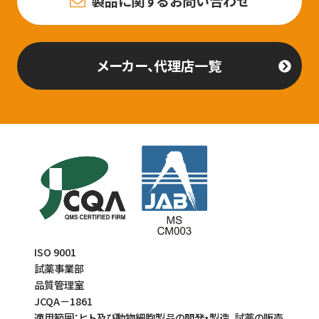
製品に関するお問い合わせ
メーカー、代理店一覧
ISO 9001
試薬事業部
品質管理室
JCQA－1861
適用範囲：ヒト及び動物細胞製品の開発・製造、試薬の販売